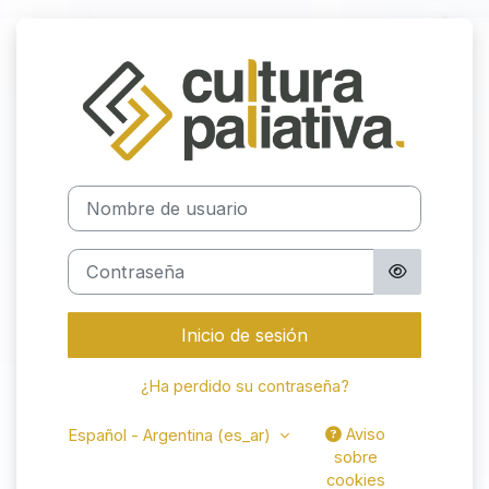
Salta al contenido principal
Iniciar sesión 
Nombre de usuario
Contraseña
Inicio de sesión
¿Ha perdido su contraseña?
Aviso
Español - Argentina ‎(es_ar)‎
sobre
cookies